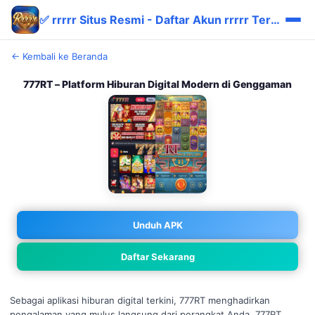
✅ rrrrr Situs Resmi - Daftar Akun rrrrr Terbaru
← Kembali ke Beranda
777RT – Platform Hiburan Digital Modern di Genggaman
Unduh APK
Daftar Sekarang
Sebagai aplikasi hiburan digital terkini, 777RT menghadirkan
pengalaman yang mulus langsung dari perangkat Anda. 777RT