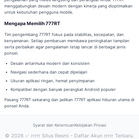
menggabungkan desain modern dengan kinerja yang dioptimalkan
untuk kebutuhan pengguna mobile.
Mengapa Memilih 777RT
Tim pengembang 777RT fokus pada stabilitas, kecepatan, dan
kenyamanan. Setiap pembaruan membawa peningkatan tampilan
serta perbaikan agar pengalaman tetap lancar di berbagai jenis
ponsel.
Desain antarmuka modern dan konsisten
Navigasi sederhana dan cepat dipelajari
Ukuran aplikasi ringan, hemat penyimpanan
Kompatibel dengan banyak perangkat Android populer
Pasang 777RT sekarang dan jadikan 777RT aplikasi hiburan utama di
ponsel Anda.
Syarat dan Ketentuan
Kebijakan Privasi
© 2026 ✅ rrrrr Situs Resmi - Daftar Akun rrrrr Terbaru.