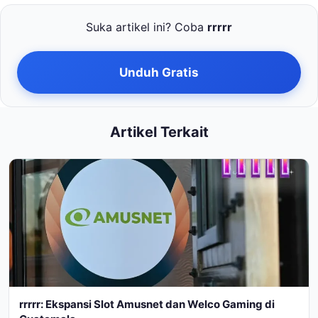
Suka artikel ini? Coba
rrrrr
Unduh Gratis
Artikel Terkait
rrrrr: Ekspansi Slot Amusnet dan Welco Gaming di