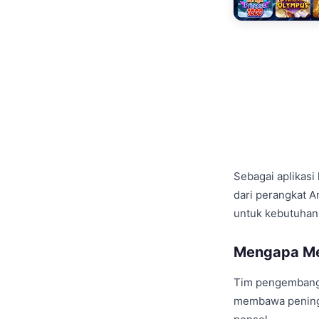
Sebagai aplikasi
dari perangkat 
untuk kebutuhan
Mengapa Me
Tim pengembang 
membawa peningka