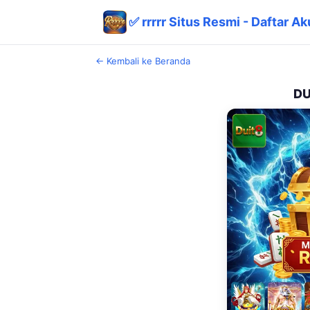
✅ rrrrr Situs Resmi - Daftar Ak
← Kembali ke Beranda
DU